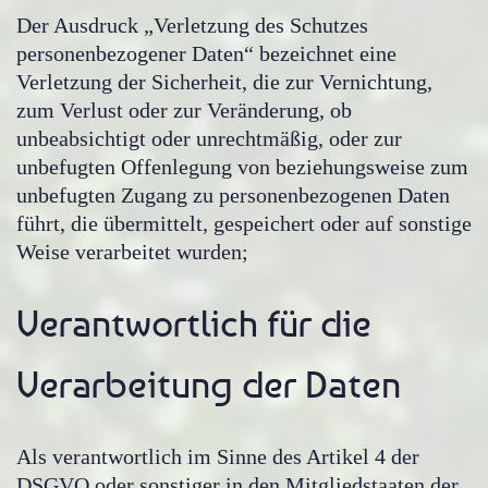
Der Ausdruck „Verletzung des Schutzes
personenbezogener Daten“ bezeichnet eine
Verletzung der Sicherheit, die zur Vernichtung,
zum Verlust oder zur Veränderung, ob
unbeabsichtigt oder unrechtmäßig, oder zur
unbefugten Offenlegung von beziehungsweise zum
unbefugten Zugang zu personenbezogenen Daten
führt, die übermittelt, gespeichert oder auf sonstige
Weise verarbeitet wurden;
Verantwortlich für die
Verarbeitung der Daten
Als verantwortlich im Sinne des Artikel 4 der
DSGVO oder sonstiger in den Mitgliedstaaten der