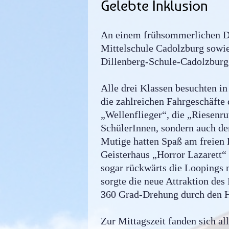
Gelebte Inklusion
An einem frühsommerlichen Do
Mittelschule Cadolzburg sowie
Dillenberg-Schule-Cadolzburg 
Alle drei Klassen besuchten i
die zahlreichen Fahrgeschäfte 
„Wellenflieger“, die „Riesenru
SchülerInnen, sondern auch de
Mutige hatten Spaß am freien F
Geisterhaus „Horror Lazarett“
sogar rückwärts die Loopings 
sorgte die neue Attraktion des
360 Grad-Drehung durch den 
Zur Mittagszeit fanden sich a