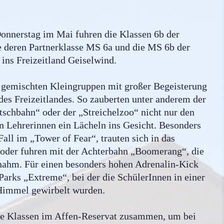
nnerstag im Mai fuhren die Klassen 6b der
 deren Partnerklasse MS 6a und die MS 6b der
ins Freizeitland Geiselwind.
n gemischten Kleingruppen mit großer Begeisterung
des Freizeitlandes. So zauberten unter anderem der
tschbahn“ oder der „Streichelzoo“ nicht nur den
n Lehrerinnen ein Lächeln ins Gesicht. Besonders
all im „Tower of Fear“, trauten sich in das
 oder fuhren mit der Achterbahn „Boomerang“, die
nahm. Für einen besonders hohen Adrenalin-Kick
 Parks „Extreme“, bei der die SchülerInnen in einer
Himmel gewirbelt wurden.
lle Klassen im Affen-Reservat zusammen, um bei