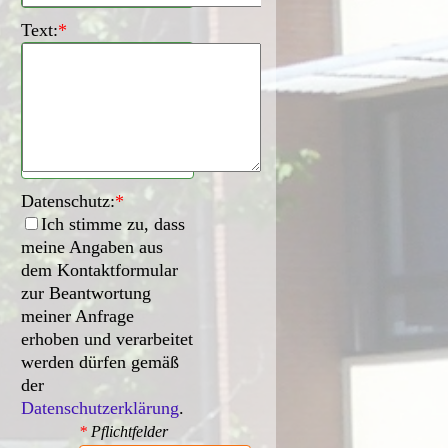
Text:
*
Datenschutz:
*
Ich stimme zu, dass
meine Angaben aus
dem Kontaktformular
zur Beantwortung
meiner Anfrage
erhoben und verarbeitet
werden dürfen gemäß
der
Datenschutzerklärung
.
*
Pflichtfelder