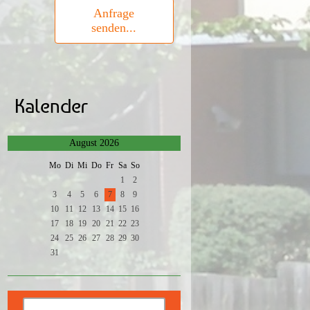
Anfrage
senden...
Kalender
August 2026
Mo
Di
Mi
Do
Fr
Sa
So
1
2
3
4
5
6
7
8
9
10
11
12
13
14
15
16
17
18
19
20
21
22
23
24
25
26
27
28
29
30
31