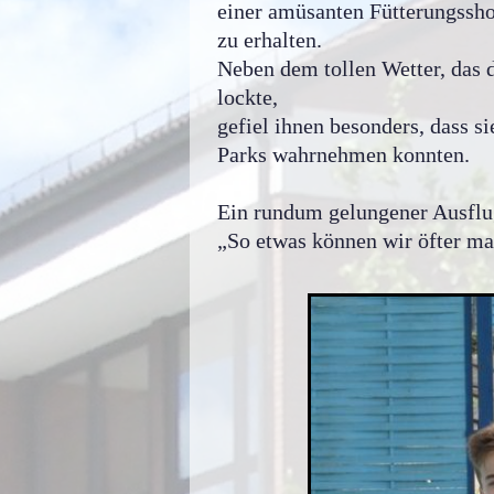
einer amüsanten Fütterungssho
zu erhalten.
Neben dem tollen Wetter, das 
lockte,
gefiel ihnen besonders, dass s
Parks wahrnehmen konnten.
Ein rundum gelungener Ausflug 
„So etwas können wir öfter m