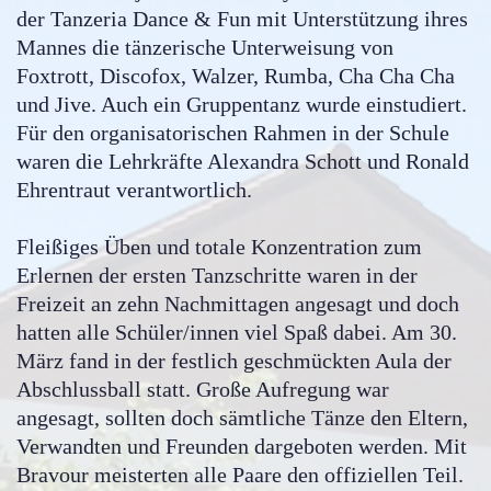
der Tanzeria Dance & Fun mit Unterstützung ihres
Mannes die tänzerische Unterweisung von
Foxtrott, Discofox, Walzer, Rumba, Cha Cha Cha
und Jive. Auch ein Gruppentanz wurde einstudiert.
Für den organisatorischen Rahmen in der Schule
waren die Lehrkräfte Alexandra Schott und Ronald
Ehrentraut verantwortlich.
Fleißiges Üben und totale Konzentration zum
Erlernen der ersten Tanzschritte waren in der
Freizeit an zehn Nachmittagen angesagt und doch
hatten alle Schüler/innen viel Spaß dabei. Am 30.
März fand in der festlich geschmückten Aula der
Abschlussball statt. Große Aufregung war
angesagt, sollten doch sämtliche Tänze den Eltern,
Verwandten und Freunden dargeboten werden. Mit
Bravour meisterten alle Paare den offiziellen Teil.